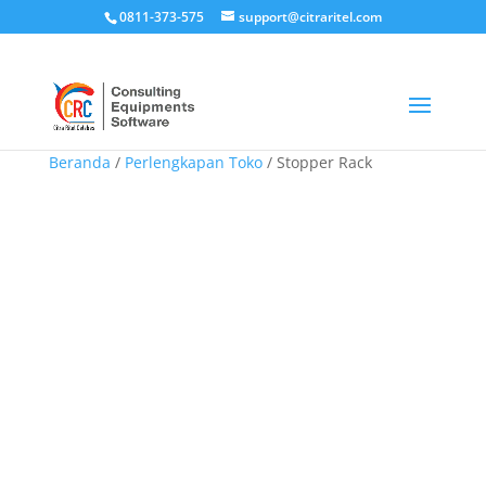
0811-373-575
support@citraritel.com
Beranda
/
Perlengkapan Toko
/ Stopper Rack