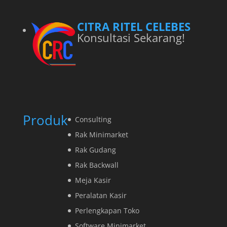
CITRA RITEL CELEBES
Konsultasi Sekarang!
Produk
Consulting
Rak Minimarket
Rak Gudang
Rak Backwall
Meja Kasir
Peralatan Kasir
Perlengkapan Toko
Software Minimarket