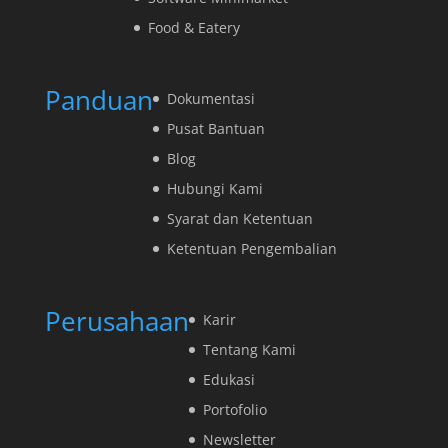
Food & Eatery
Panduan
Dokumentasi
Pusat Bantuan
Blog
Hubungi Kami
Syarat dan Ketentuan
Ketentuan Pengembalian
Perusahaan
Karir
Tentang Kami
Edukasi
Portofolio
Newsletter