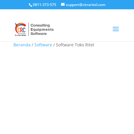
0811-373-575
support@citraritel.com
Beranda
/
Software
/ Software Toko Ritel