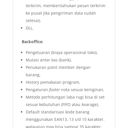
terkirim, memberitahukan pesan terkirim
ke pusat jika pengiriman data sudah
selesai).
DLL.
Backoffice
;
Pengeluaran (biaya operasional toko),
Mutasi antar kas (bank),
Penukaran point member dengan
barang,
History pemakaian program,
Pengaturan
footer
nota sesuai keinginan,
Metode perhitungan laba rugi bisa di set
sesuai kebutuhan (FIFO atau Avarage),
Default standarisasi kode barang
menggunakan EAN13, 13 s/d 15 karakter.
walaupun max bisa sampai 35 karakter,