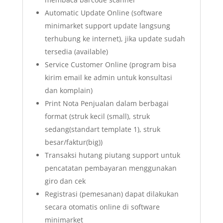
Automatic Update Online (software
minimarket support update langsung
terhubung ke internet), jika update sudah
tersedia (available)
Service Customer Online (program bisa
kirim email ke admin untuk konsultasi
dan komplain)
Print Nota Penjualan dalam berbagai
format (struk kecil (small), struk
sedang(standart template 1), struk
besar/faktur(big))
Transaksi hutang piutang support untuk
pencatatan pembayaran menggunakan
giro dan cek
Registrasi (pemesanan) dapat dilakukan
secara otomatis online di software
minimarket