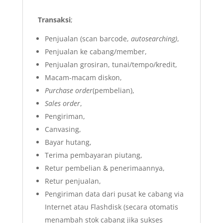
Transaksi
;
Penjualan (scan barcode,
autosearching)
,
Penjualan ke cabang/member,
Penjualan grosiran, tunai/tempo/kredit,
Macam-macam diskon,
Purchase order
(pembelian),
Sales order
,
Pengiriman,
Canvasing,
Bayar hutang,
Terima pembayaran piutang,
Retur pembelian & penerimaannya,
Retur penjualan,
Pengiriman data dari pusat ke cabang via
Internet atau Flashdisk (secara otomatis
menambah stok cabang jika sukses