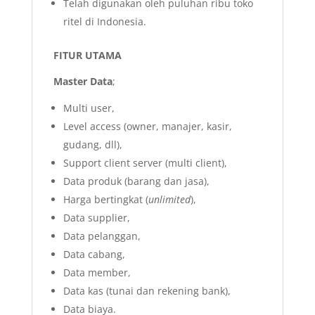
Telah digunakan oleh puluhan ribu toko
ritel di Indonesia.
FITUR UTAMA
Master Data
;
Multi user,
Level access (owner, manajer, kasir,
gudang, dll),
Support client server (multi client),
Data produk (barang dan jasa),
Harga bertingkat (
unlimited
),
Data supplier,
Data pelanggan,
Data cabang,
Data member,
Data kas (tunai dan rekening bank),
Data biaya.