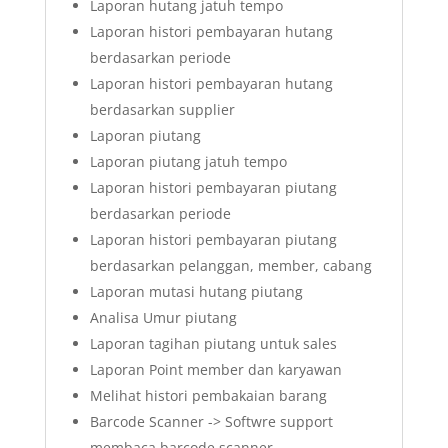
Laporan hutang jatuh tempo
Laporan histori pembayaran hutang
berdasarkan periode
Laporan histori pembayaran hutang
berdasarkan supplier
Laporan piutang
Laporan piutang jatuh tempo
Laporan histori pembayaran piutang
berdasarkan periode
Laporan histori pembayaran piutang
berdasarkan pelanggan, member, cabang
Laporan mutasi hutang piutang
Analisa Umur piutang
Laporan tagihan piutang untuk sales
Laporan Point member dan karyawan
Melihat histori pembakaian barang
Barcode Scanner -> Softwre support
membaca barcode scanner