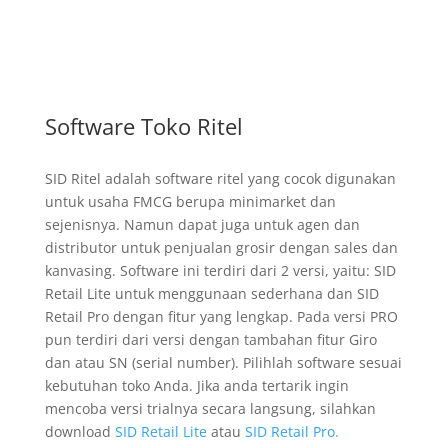
Software Toko Ritel
SID Ritel adalah software ritel yang cocok digunakan
untuk usaha FMCG berupa minimarket dan
sejenisnya. Namun dapat juga untuk agen dan
distributor untuk penjualan grosir dengan sales dan
kanvasing. Software ini terdiri dari 2 versi, yaitu: SID
Retail Lite untuk menggunaan sederhana dan SID
Retail Pro dengan fitur yang lengkap. Pada versi PRO
pun terdiri dari versi dengan tambahan fitur Giro
dan atau SN (serial number). Pilihlah software sesuai
kebutuhan toko Anda. Jika anda tertarik ingin
mencoba versi trialnya secara langsung, silahkan
download
SID Retail Lite
atau
SID Retail Pro.