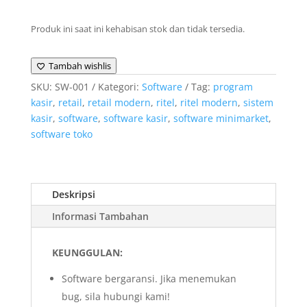
Produk ini saat ini kehabisan stok dan tidak tersedia.
Tambah wishlis
SKU:
SW-001
Kategori:
Software
Tag:
program
kasir
,
retail
,
retail modern
,
ritel
,
ritel modern
,
sistem
kasir
,
software
,
software kasir
,
software minimarket
,
software toko
Deskripsi
Informasi Tambahan
KEUNGGULAN:
Software bergaransi. Jika menemukan
bug, sila hubungi kami!