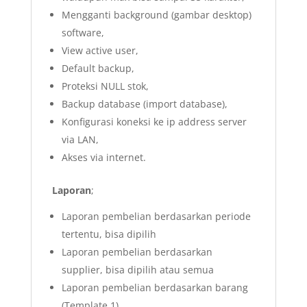
Mengganti background (gambar desktop)
software,
View active user,
Default backup,
Proteksi NULL stok,
Backup database (import database),
Konfigurasi koneksi ke ip address server
via LAN,
Akses via internet.
Laporan
;
Laporan pembelian berdasarkan periode
tertentu, bisa dipilih
Laporan pembelian berdasarkan
supplier, bisa dipilih atau semua
Laporan pembelian berdasarkan barang
(Template 1)