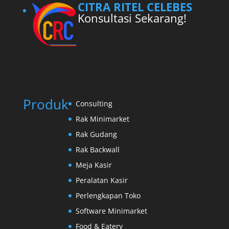
CITRA RITEL CELEBES
Konsultasi Sekarang!
Produk
Consulting
Rak Minimarket
Rak Gudang
Rak Backwall
Meja Kasir
Peralatan Kasir
Perlengkapan Toko
Software Minimarket
Food & Eatery