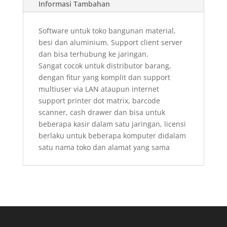
Informasi Tambahan
Software untuk toko bangunan material,
besi dan aluminium. Support client server
dan bisa terhubung ke jaringan.
Sangat cocok untuk distributor barang,
dengan fitur yang komplit dan support
multiuser via LAN ataupun internet
support printer dot matrix, barcode
scanner, cash drawer dan bisa untuk
beberapa kasir dalam satu jaringan, licensi
berlaku untuk beberapa komputer didalam
satu nama toko dan alamat yang sama