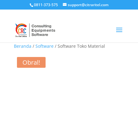
0811-373-575
support@citraritel.com
Beranda
/
Software
/ Software Toko Material
Obral!