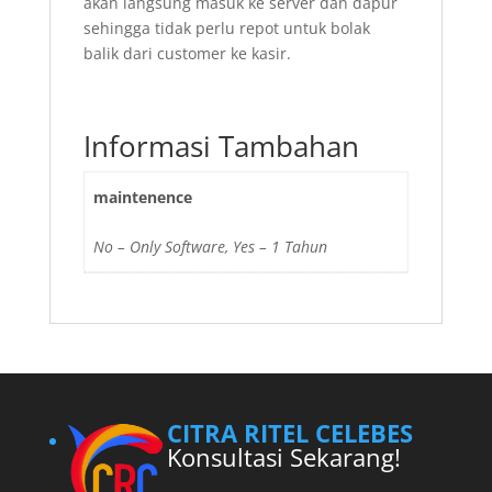
akan langsung masuk ke server dan dapur
sehingga tidak perlu repot untuk bolak
balik dari customer ke kasir.
Informasi Tambahan
maintenence
No – Only Software, Yes – 1 Tahun
CITRA RITEL CELEBES
Konsultasi Sekarang!