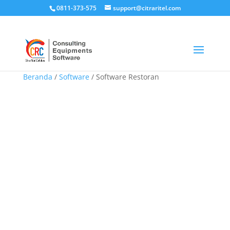
0811-373-575
support@citraritel.com
Beranda
/
Software
/ Software Restoran