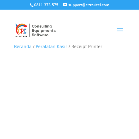
0811-373-575
support@citraritel.com
Beranda
/
Peralatan Kasir
/ Receipt Printer