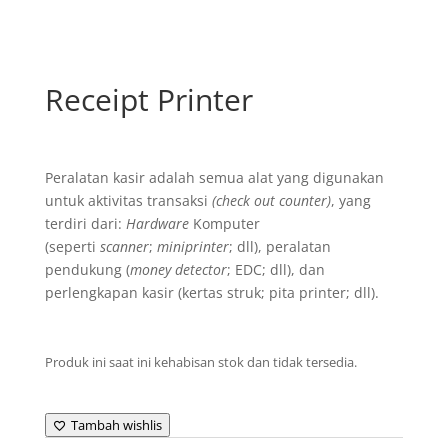
Receipt Printer
Peralatan kasir adalah semua alat yang digunakan
untuk aktivitas transaksi
(check out counter)
, yang
terdiri dari:
Hardware
Komputer
(seperti
scanner
;
miniprinter
; dll), peralatan
pendukung (
money
detector
; EDC; dll), dan
perlengkapan kasir (kertas struk; pita printer; dll).
Produk ini saat ini kehabisan stok dan tidak tersedia.
Tambah wishlis