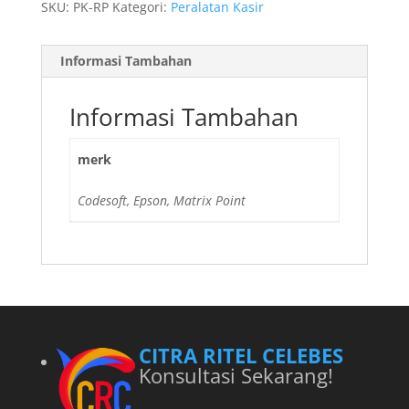
SKU:
PK-RP
Kategori:
Peralatan Kasir
Informasi Tambahan
Informasi Tambahan
merk
Codesoft, Epson, Matrix Point
CITRA RITEL CELEBES
Konsultasi Sekarang!