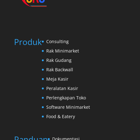
Produk
Consulting
Rak Minimarket
Rak Gudang
Rak Backwall
Meja Kasir
Peralatan Kasir
Perlengkapan Toko
Software Minimarket
Food & Eatery
Panduan
Dokumentasi