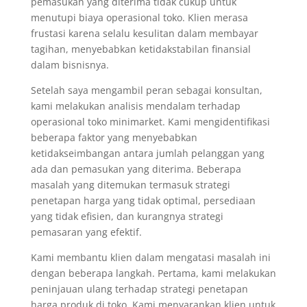
pemasukan yang diterima tidak cukup untuk
menutupi biaya operasional toko. Klien merasa
frustasi karena selalu kesulitan dalam membayar
tagihan, menyebabkan ketidakstabilan finansial
dalam bisnisnya.
Setelah saya mengambil peran sebagai konsultan,
kami melakukan analisis mendalam terhadap
operasional toko minimarket. Kami mengidentifikasi
beberapa faktor yang menyebabkan
ketidakseimbangan antara jumlah pelanggan yang
ada dan pemasukan yang diterima. Beberapa
masalah yang ditemukan termasuk strategi
penetapan harga yang tidak optimal, persediaan
yang tidak efisien, dan kurangnya strategi
pemasaran yang efektif.
Kami membantu klien dalam mengatasi masalah ini
dengan beberapa langkah. Pertama, kami melakukan
peninjauan ulang terhadap strategi penetapan
harga produk di toko. Kami menyarankan klien untuk