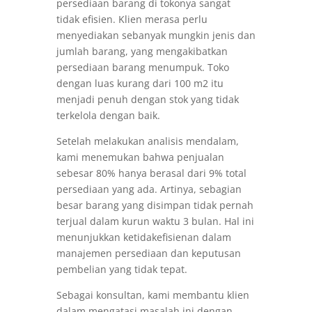
persediaan barang di tokonya sangat
tidak efisien. Klien merasa perlu
menyediakan sebanyak mungkin jenis dan
jumlah barang, yang mengakibatkan
persediaan barang menumpuk. Toko
dengan luas kurang dari 100 m2 itu
menjadi penuh dengan stok yang tidak
terkelola dengan baik.
Setelah melakukan analisis mendalam,
kami menemukan bahwa penjualan
sebesar 80% hanya berasal dari 9% total
persediaan yang ada. Artinya, sebagian
besar barang yang disimpan tidak pernah
terjual dalam kurun waktu 3 bulan. Hal ini
menunjukkan ketidakefisienan dalam
manajemen persediaan dan keputusan
pembelian yang tidak tepat.
Sebagai konsultan, kami membantu klien
dalam mengatasi masalah ini dengan