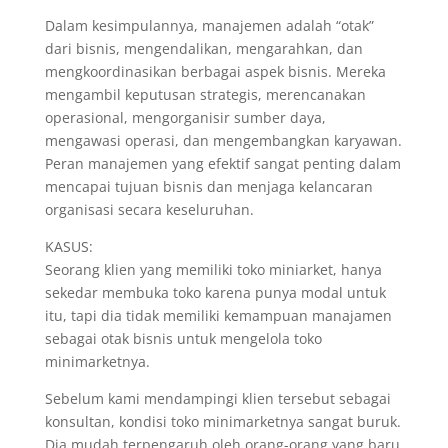
Dalam kesimpulannya, manajemen adalah “otak”
dari bisnis, mengendalikan, mengarahkan, dan
mengkoordinasikan berbagai aspek bisnis. Mereka
mengambil keputusan strategis, merencanakan
operasional, mengorganisir sumber daya,
mengawasi operasi, dan mengembangkan karyawan.
Peran manajemen yang efektif sangat penting dalam
mencapai tujuan bisnis dan menjaga kelancaran
organisasi secara keseluruhan.
KASUS:
Seorang klien yang memiliki toko miniarket, hanya
sekedar membuka toko karena punya modal untuk
itu, tapi dia tidak memiliki kemampuan manajamen
sebagai otak bisnis untuk mengelola toko
minimarketnya.
Sebelum kami mendampingi klien tersebut sebagai
konsultan, kondisi toko minimarketnya sangat buruk.
Dia mudah terpengaruh oleh orang-orang yang baru