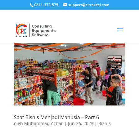
0811-373-575
support@citraritel.com
Saat Bisnis Menjadi Manusia – Part 6
oleh
Muhammad Azhar
|
Jun 26, 2023
|
Bisnis