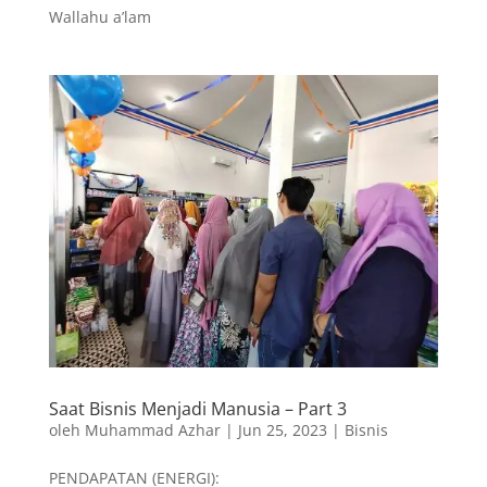
Wallahu a’lam
Saat Bisnis Menjadi Manusia – Part 3
oleh
Muhammad Azhar
|
Jun 25, 2023
|
Bisnis
PENDAPATAN (ENERGI):